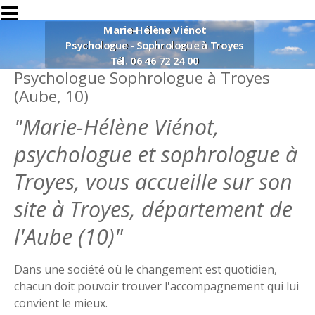
Aller au contenu principal
Marie-Hélène Viénot
Psychologue - Sophrologue à Troyes
Tél.
06 46 72 24 00
Psychologue Sophrologue à Troyes
(Aube, 10)
"Marie-Hélène Viénot,
psychologue et sophrologue à
Troyes, vous accueille sur son
site à Troyes, département de
l'Aube (10)"
Dans une société où le changement est quotidien,
chacun doit pouvoir trouver l'accompagnement qui lui
convient le mieux.